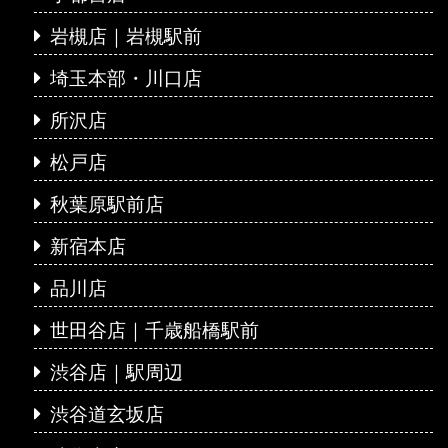
岩槻店｜岩槻駅前
埼玉本部・川口店
所沢店
松戸店
秋葉原駅前店
新宿本店
品川店
世田谷店｜千歳船橋駅前
渋谷店｜駅周辺
渋谷道玄坂店