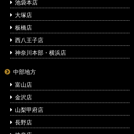
池袋本店
大塚店
板橋店
西八王子店
神奈川本部・横浜店
中部地方
富山店
金沢店
山梨甲府店
長野店