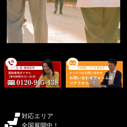
対応エリア
全国展開中！