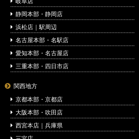
岐阜店
静岡本部・静岡店
浜松店｜駅周辺
名古屋本部・名駅店
愛知本部・名古屋店
三重本部・四日市店
関西地方
京都本部・京都店
大阪本部・吹田店
西宮本店｜兵庫県
三宮店