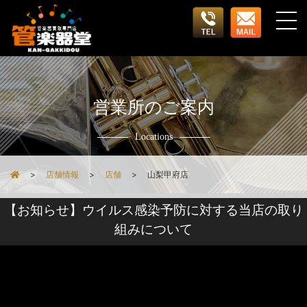
営業所のご案内
Locations
店舗情報
店舗
山梨甲府店
【お知らせ】ウイルス感染予防に対する当店の取り
組みについて