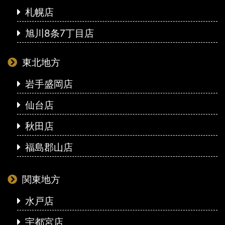
札幌店
旭川8条7丁目店
東北地方
岩手盛岡店
仙台店
秋田店
福島郡山店
関東地方
水戸店
宇都宮店