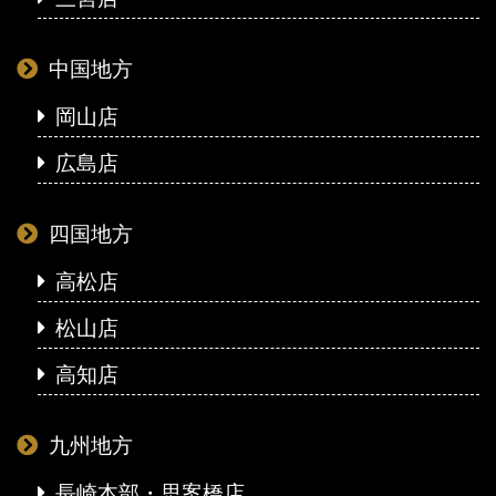
中国地方
岡山店
広島店
四国地方
高松店
松山店
高知店
九州地方
長崎本部・思案橋店