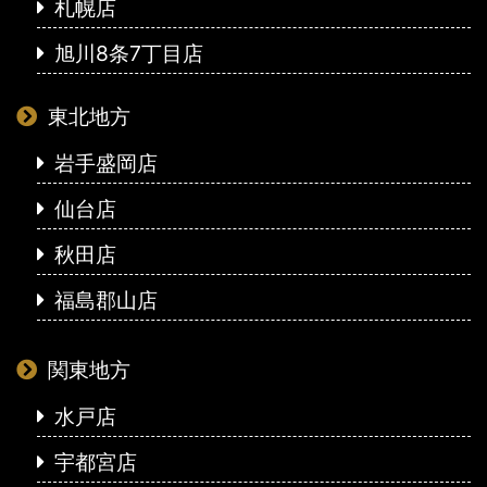
札幌店
旭川8条7丁目店
東北地方
岩手盛岡店
仙台店
秋田店
福島郡山店
関東地方
水戸店
宇都宮店