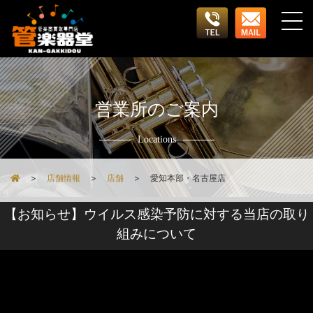
営業所のご案内
Locations
店舗情報
店舗
愛知本部・名古屋店
【お知らせ】ウイルス感染予防に対する当店の取り
組みについて