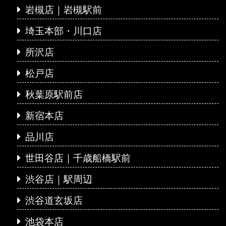
岩槻店｜岩槻駅前
埼玉本部・川口店
所沢店
松戸店
秋葉原駅前店
新宿本店
品川店
世田谷店｜千歳船橋駅前
渋谷店｜駅周辺
渋谷道玄坂店
池袋本店