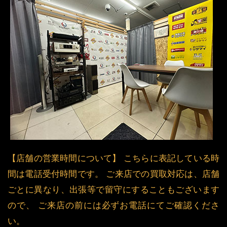
【店舗の営業時間について】 こちらに表記している時
間は電話受付時間です。 ご来店での買取対応は、店舗
ごとに異なり、出張等で留守にすることもございます
ので、 ご来店の前には必ずお電話にてご確認くださ
い。