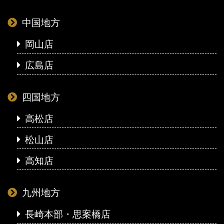
中国地方
岡山店
広島店
四国地方
高松店
松山店
高知店
九州地方
長崎本部・思案橋店