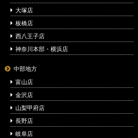
大塚店
板橋店
西八王子店
神奈川本部・横浜店
中部地方
富山店
金沢店
山梨甲府店
長野店
岐阜店