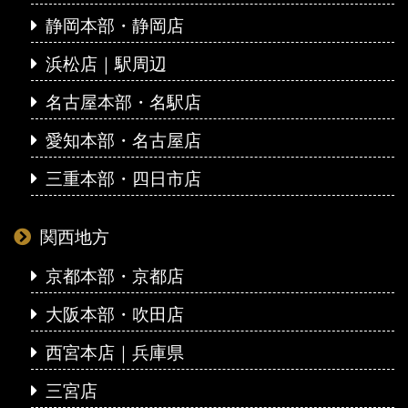
静岡本部・静岡店
浜松店｜駅周辺
名古屋本部・名駅店
愛知本部・名古屋店
三重本部・四日市店
関西地方
京都本部・京都店
大阪本部・吹田店
西宮本店｜兵庫県
三宮店