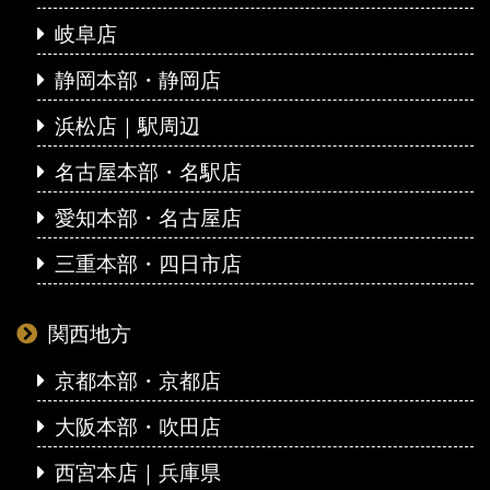
岐阜店
静岡本部・静岡店
浜松店｜駅周辺
名古屋本部・名駅店
愛知本部・名古屋店
三重本部・四日市店
関西地方
京都本部・京都店
大阪本部・吹田店
西宮本店｜兵庫県