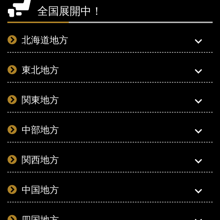
全国展開中！
北海道地方
東北地方
関東地方
中部地方
関西地方
中国地方
四国地方