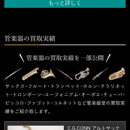
もっと詳しく
C.G.CONN アルトサック