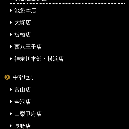
池袋本店
大塚店
板橋店
西八王子店
神奈川本部・横浜店
中部地方
富山店
金沢店
山梨甲府店
長野店