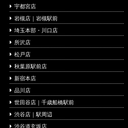
宇都宮店
岩槻店｜岩槻駅前
埼玉本部・川口店
所沢店
松戸店
秋葉原駅前店
新宿本店
品川店
世田谷店｜千歳船橋駅前
渋谷店｜駅周辺
渋谷道玄坂店