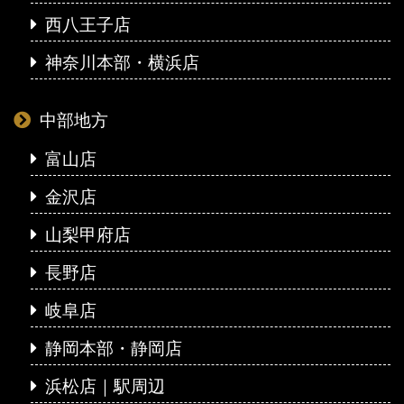
西八王子店
神奈川本部・横浜店
中部地方
富山店
金沢店
山梨甲府店
長野店
岐阜店
静岡本部・静岡店
浜松店｜駅周辺