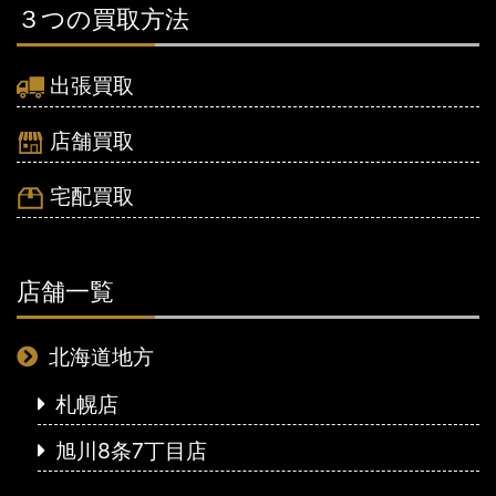
３つの買取方法
出張買取
店舗買取
宅配買取
店舗一覧
北海道地方
札幌店
旭川8条7丁目店