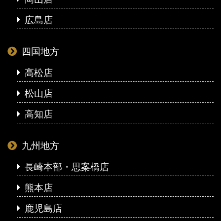
広島店
四国地方
高松店
松山店
高知店
九州地方
長崎本部・思案橋店
熊本店
鹿児島店