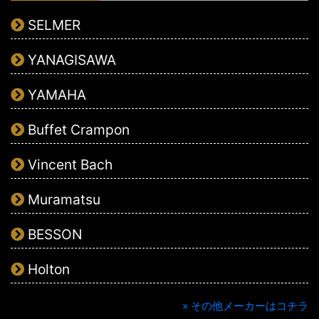
SELMER
YANAGISAWA
YAMAHA
Buffet Crampon
Vincent Bach
Muramatsu
BESSON
Holton
» その他メーカーはコチラ