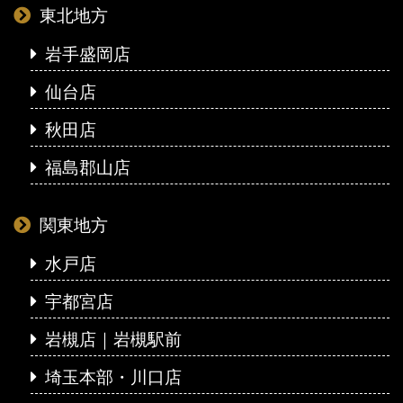
東北地方
岩手盛岡店
仙台店
秋田店
福島郡山店
関東地方
水戸店
宇都宮店
岩槻店｜岩槻駅前
埼玉本部・川口店