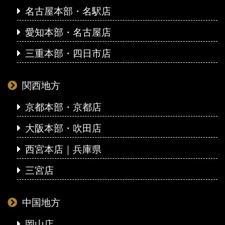
名古屋本部・名駅店
愛知本部・名古屋店
三重本部・四日市店
関西地方
京都本部・京都店
大阪本部・吹田店
西宮本店｜兵庫県
三宮店
中国地方
岡山店