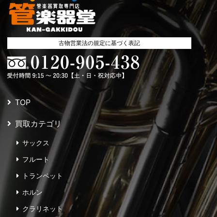
古物営業法の規定に基づく表記
TOP
買取カテゴリ
サックス
フルート
トランペット
ホルン
クラリネット