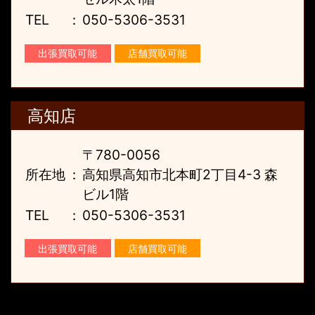
TEL
：
050-5306-3531
出張買取可能
店舗買取可能
高知店
〒780-0056
所在地
：
高知県高知市北本町2丁目4-3 森
ビル1階
TEL
：
050-5306-3531
出張買取可能
店舗買取可能