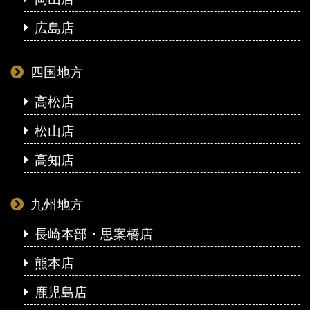
広島店
四国地方
高松店
松山店
高知店
九州地方
長崎本部・思案橋店
熊本店
鹿児島店