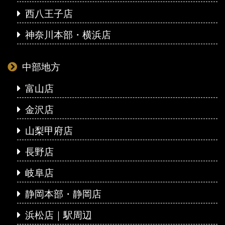
西八王子店
神奈川本部・横浜店
中部地方
富山店
金沢店
山梨甲府店
長野店
岐阜店
静岡本部・静岡店
浜松店｜駅周辺