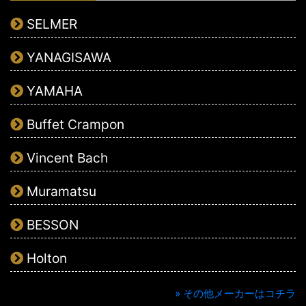
SELMER
YANAGISAWA
YAMAHA
Buffet Crampon
Vincent Bach
Muramatsu
BESSON
Holton
» その他メーカーはコチラ