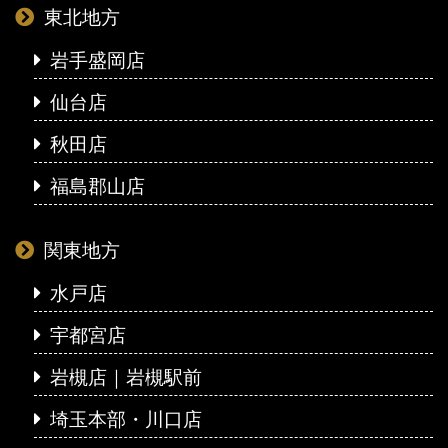
東北地方
岩手盛岡店
仙台店
秋田店
福島郡山店
関東地方
水戸店
宇都宮店
岩槻店｜岩槻駅前
埼玉本部・川口店