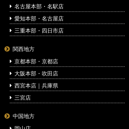
名古屋本部・名駅店
愛知本部・名古屋店
三重本部・四日市店
関西地方
京都本部・京都店
大阪本部・吹田店
西宮本店｜兵庫県
三宮店
中国地方
岡山店