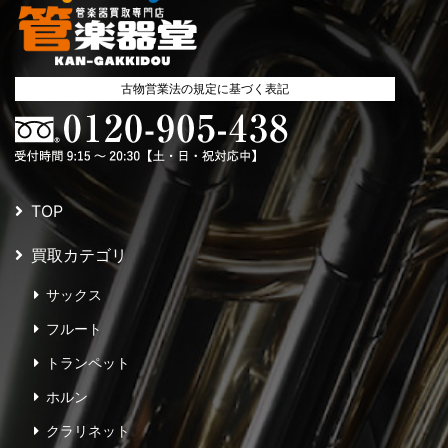
古物営業法の規定に基づく表記
TOP
買取カテゴリ
サックス
フルート
トランペット
ホルン
クラリネット