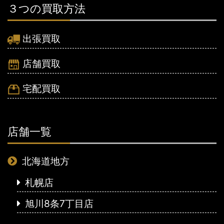
３つの買取方法
出張買取
店舗買取
宅配買取
店舗一覧
北海道地方
札幌店
旭川8条7丁目店