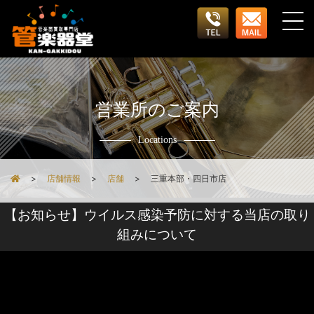
営業所のご案内
Locations
店舗情報
店舗
三重本部・四日市店
【お知らせ】ウイルス感染予防に対する当店の取り
組みについて