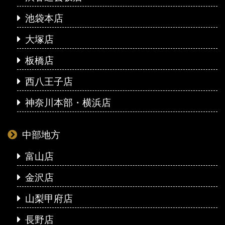
池袋本店
大塚店
板橋店
西八王子店
神奈川本部・横浜店
中部地方
富山店
金沢店
山梨甲府店
長野店