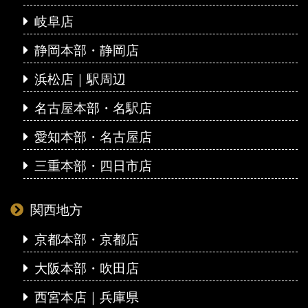
岐阜店
静岡本部・静岡店
浜松店｜駅周辺
名古屋本部・名駅店
愛知本部・名古屋店
三重本部・四日市店
関西地方
京都本部・京都店
大阪本部・吹田店
西宮本店｜兵庫県