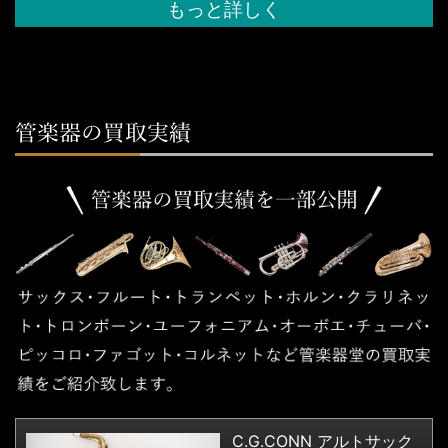
もっと詳しく
C.G.CONN アルトサック