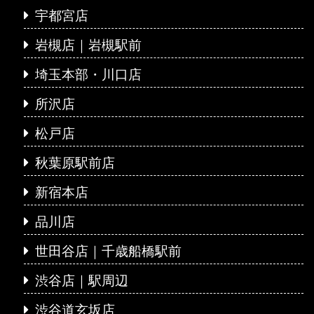
宇都宮店
岩槻店｜岩槻駅前
埼玉本部・川口店
所沢店
松戸店
秋葉原駅前店
新宿本店
品川店
世田谷店｜千歳船橋駅前
渋谷店｜駅周辺
渋谷道玄坂店