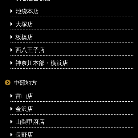
池袋本店
大塚店
板橋店
西八王子店
神奈川本部・横浜店
中部地方
富山店
金沢店
山梨甲府店
長野店