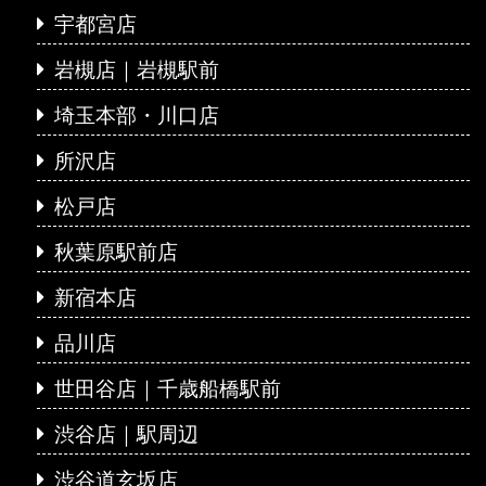
宇都宮店
岩槻店｜岩槻駅前
埼玉本部・川口店
所沢店
松戸店
秋葉原駅前店
新宿本店
品川店
世田谷店｜千歳船橋駅前
渋谷店｜駅周辺
渋谷道玄坂店