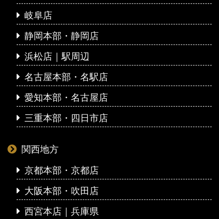
岐阜店
静岡本部・静岡店
浜松店｜駅周辺
名古屋本部・名駅店
愛知本部・名古屋店
三重本部・四日市店
関西地方
京都本部・京都店
大阪本部・吹田店
西宮本店｜兵庫県