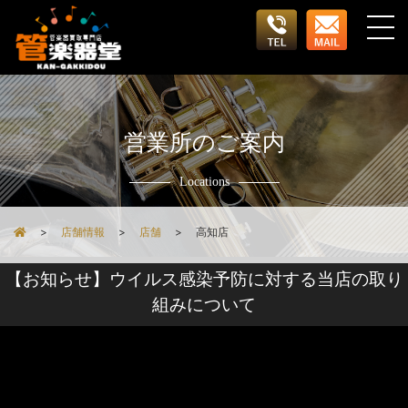
営業所のご案内
Locations
店舗情報
店舗
高知店
【お知らせ】ウイルス感染予防に対する当店の取り
組みについて