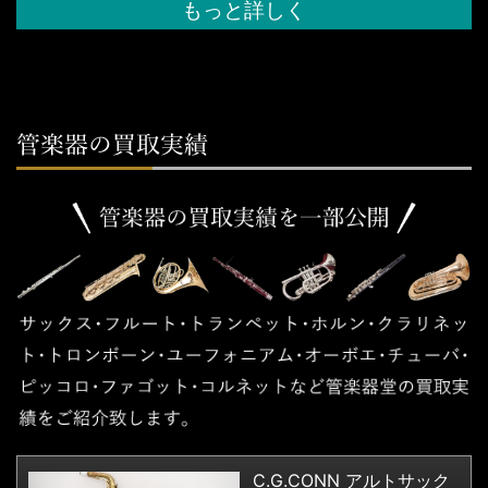
もっと詳しく
C.G.CONN アルトサック