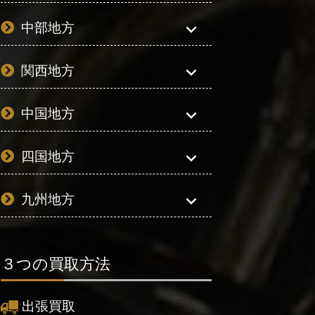
中部地方
関西地方
中国地方
四国地方
九州地方
３つの買取方法
出張買取