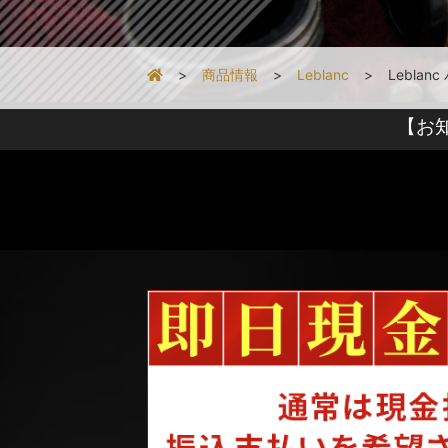
商品情報
Leblanc
Leblan
【お