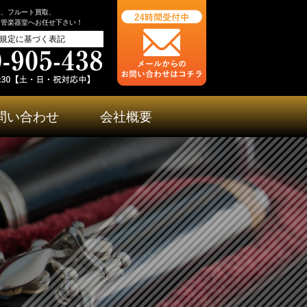
取、フルート買取、
ら管楽器堂へお任せ下さい！
規定に基づく表記
問い合わせ
会社概要