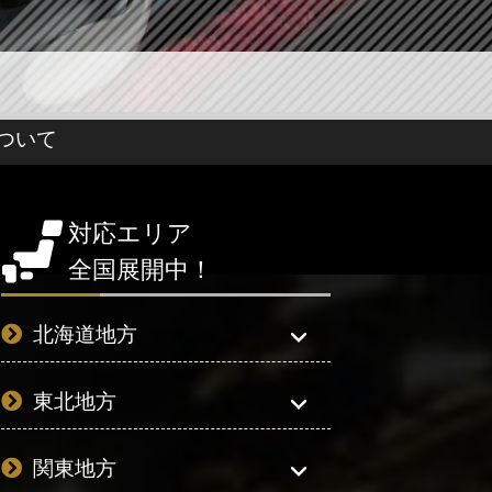
ついて
対応エリア
全国展開中！
北海道地方
東北地方
関東地方