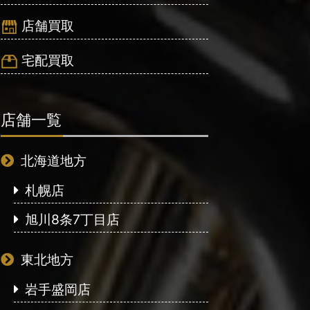
店舗買取
宅配買取
店舗一覧
北海道地方
札幌店
旭川8条7丁目店
東北地方
岩手盛岡店