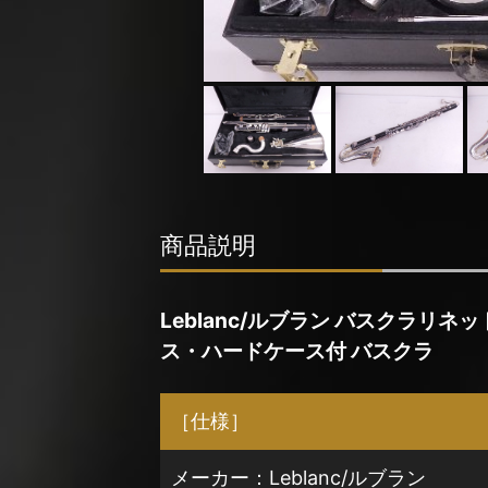
商品説明
Leblanc/ルブラン バスクラリネット 16
ス・ハードケース付 バスクラ
［仕様］
メーカー：Leblanc/ルブラン