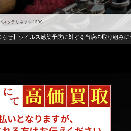
c バスクラリネット 160S
知らせ】ウイルス感染予防に対する当店の取り組みに