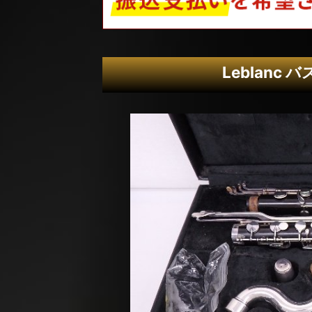
Leblanc 