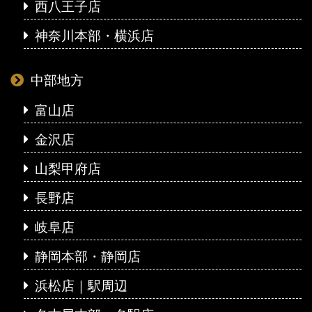
西八王子店
神奈川本部・横浜店
中部地方
富山店
金沢店
山梨甲府店
長野店
岐阜店
静岡本部・静岡店
浜松店｜駅周辺