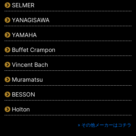
SELMER
YANAGISAWA
YAMAHA
Buffet Crampon
Vincent Bach
Muramatsu
BESSON
Holton
» その他メーカーはコチラ