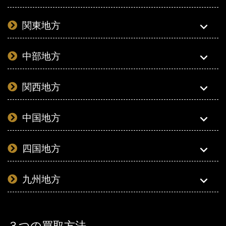
関東地方
中部地方
関西地方
中国地方
四国地方
九州地方
３つの買取方法