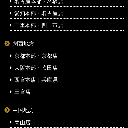
名古屋本部・名駅店
愛知本部・名古屋店
三重本部・四日市店
関西地方
京都本部・京都店
大阪本部・吹田店
西宮本店｜兵庫県
三宮店
中国地方
岡山店