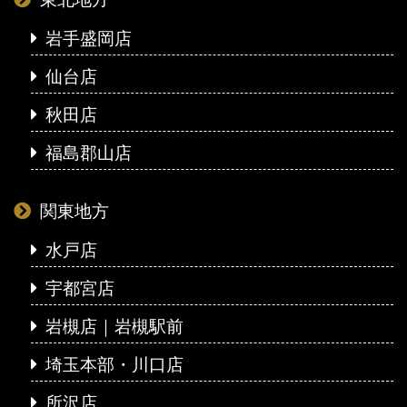
岩手盛岡店
仙台店
秋田店
福島郡山店
関東地方
水戸店
宇都宮店
岩槻店｜岩槻駅前
埼玉本部・川口店
所沢店