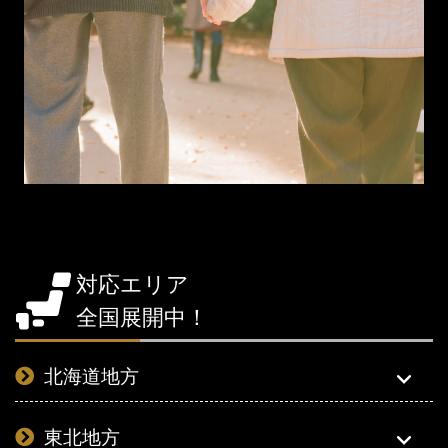
対応エリア
全国展開中！
北海道地方
東北地方