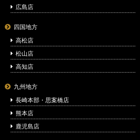
広島店
四国地方
高松店
松山店
高知店
九州地方
長崎本部・思案橋店
熊本店
鹿児島店