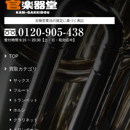
古物営業法の規定に基づく表記
TOP
買取カテゴリ
サックス
フルート
トランペット
ホルン
クラリネット
トロンボーン