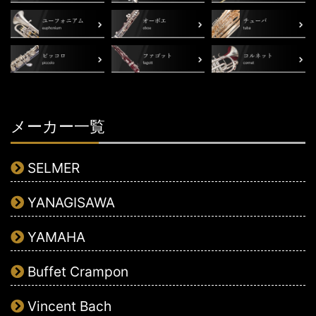
メーカー一覧
SELMER
YANAGISAWA
YAMAHA
Buffet Crampon
Vincent Bach