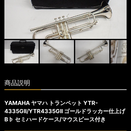
商品説明
YAMAHA ヤマハ トランペット YTR-
4335GII/YTR4335GII ゴールドラッカー仕上げ
B♭ セミハードケース/マウスピース付き