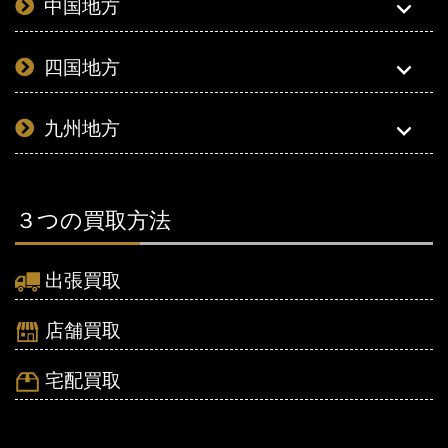
中国地方
四国地方
九州地方
３つの買取方法
出張買取
店舗買取
宅配買取