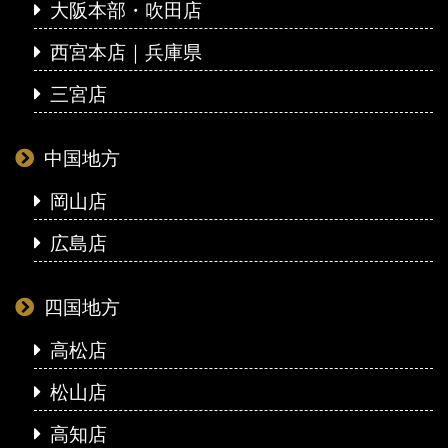
大阪本部・吹田店
西宮本店｜兵庫県
三宮店
中国地方
岡山店
広島店
四国地方
高松店
松山店
高知店