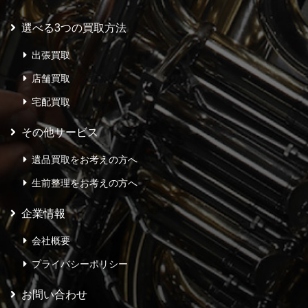
選べる3つの買取方法
出張買取
店舗買取
宅配買取
その他サービス
遺品買取をお考えの方へ
生前整理をお考えの方へ
企業情報
会社概要
プライバシーポリシー
お問い合わせ