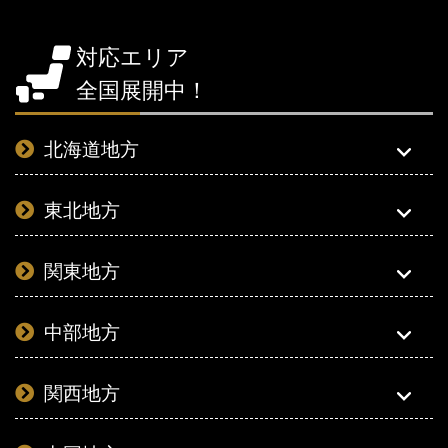
対応エリア
全国展開中！
北海道地方
東北地方
関東地方
中部地方
関西地方