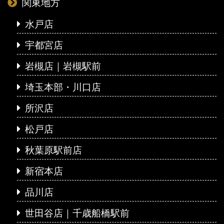
関東地方
水戸店
宇都宮店
岩槻店｜岩槻駅前
埼玉本部・川口店
所沢店
松戸店
秋葉原駅前店
新宿本店
品川店
世田谷店｜千歳船橋駅前