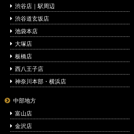
渋谷店｜駅周辺
渋谷道玄坂店
池袋本店
大塚店
板橋店
西八王子店
神奈川本部・横浜店
中部地方
富山店
金沢店