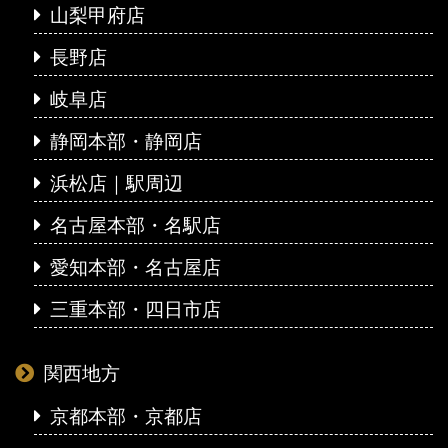
山梨甲府店
長野店
岐阜店
静岡本部・静岡店
浜松店｜駅周辺
名古屋本部・名駅店
愛知本部・名古屋店
三重本部・四日市店
関西地方
京都本部・京都店