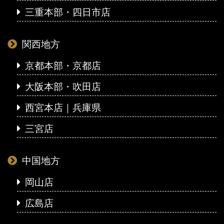
三重本部・四日市店
関西地方
京都本部・京都店
大阪本部・吹田店
西宮本店｜兵庫県
三宮店
中国地方
岡山店
広島店