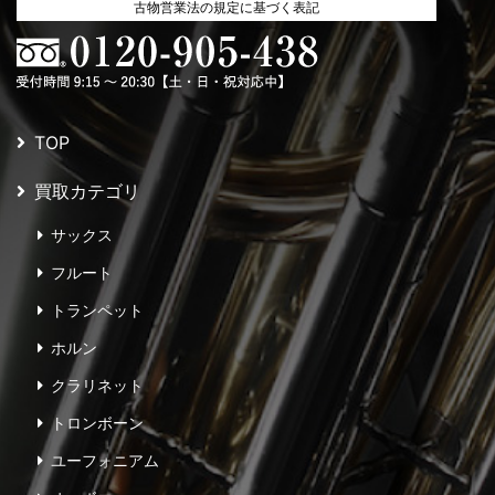
古物営業法の規定に基づく表記
TOP
買取カテゴリ
サックス
フルート
トランペット
ホルン
クラリネット
トロンボーン
ユーフォニアム