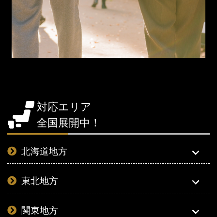
対応エリア
全国展開中！
北海道地方
東北地方
関東地方