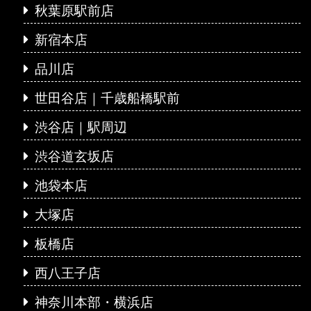
秋葉原駅前店
新宿本店
品川店
世田谷店｜千歳船橋駅前
渋谷店｜駅周辺
渋谷道玄坂店
池袋本店
大塚店
板橋店
西八王子店
神奈川本部・横浜店