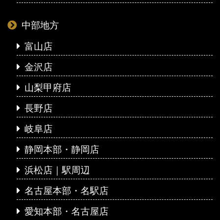
中部地方
富山店
金沢店
山梨甲府店
長野店
岐阜店
静岡本部・静岡店
浜松店｜駅周辺
名古屋本部・名駅店
愛知本部・名古屋店