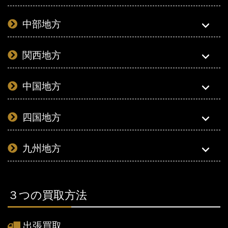
中部地方
関西地方
中国地方
四国地方
九州地方
３つの買取方法
出張買取