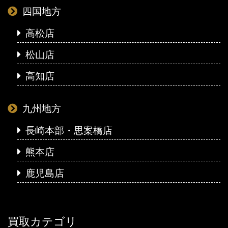
四国地方
高松店
松山店
高知店
九州地方
長崎本部・思案橋店
熊本店
鹿児島店
買取カテゴリ