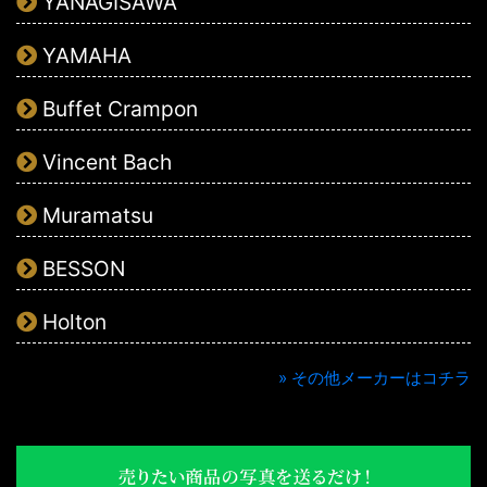
YANAGISAWA
YAMAHA
Buffet Crampon
Vincent Bach
Muramatsu
BESSON
Holton
» その他メーカーはコチラ