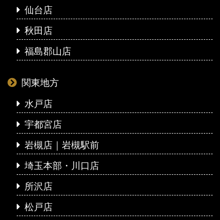
仙台店
秋田店
福島郡山店
関東地方
水戸店
宇都宮店
岩槻店｜岩槻駅前
埼玉本部・川口店
所沢店
松戸店