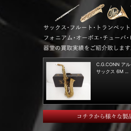
C.G.CONN ア
サックス 6M ...