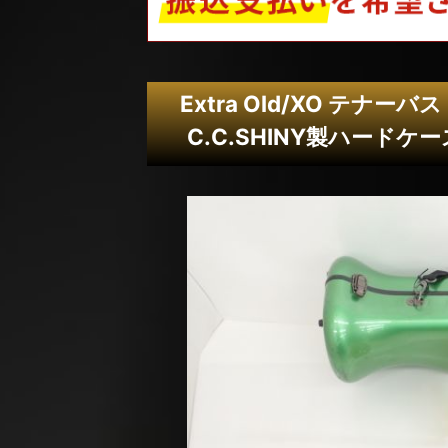
Extra Old/XO テナーバス
C.C.SHINY製ハードケ