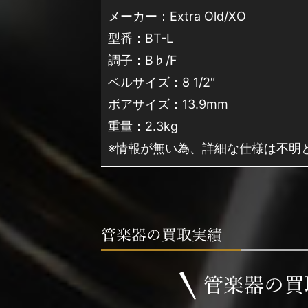
メーカー：Extra Old/XO
型番：BT-L
調子：B♭/F
ベルサイズ：8 1/2″
ボアサイズ：13.9mm
重量：2.3kg
※情報が無い為、詳細な仕様は不明