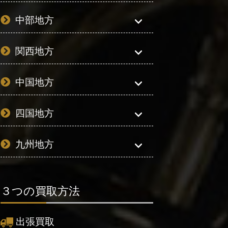
中部地方
関西地方
中国地方
四国地方
九州地方
３つの買取方法
出張買取