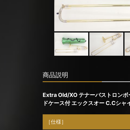
商品説明
Extra Old/XO テナーバストロンボーン
ドケース付 エックスオー C.Cシャ
［仕様］