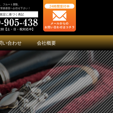
取、フルート買取、
ら管楽器堂へお任せ下さい！
規定に基づく表記
問い合わせ
会社概要