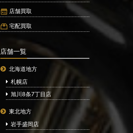
店舗買取
宅配買取
店舗一覧
北海道地方
札幌店
旭川8条7丁目店
東北地方
岩手盛岡店