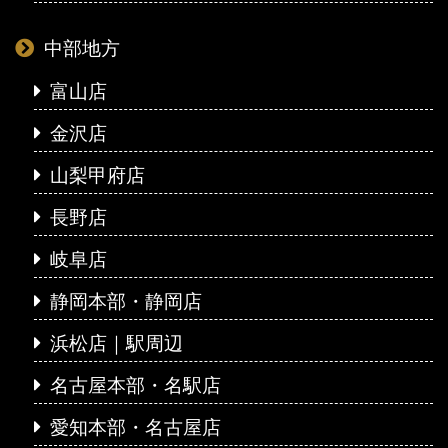
中部地方
富山店
金沢店
山梨甲府店
長野店
岐阜店
静岡本部・静岡店
浜松店｜駅周辺
名古屋本部・名駅店
愛知本部・名古屋店