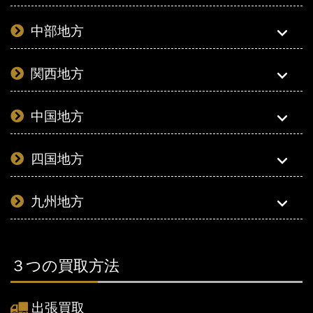
中部地方
関西地方
中国地方
四国地方
九州地方
３つの買取方法
出張買取