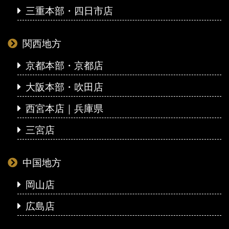
三重本部・四日市店
関西地方
京都本部・京都店
大阪本部・吹田店
西宮本店｜兵庫県
三宮店
中国地方
岡山店
広島店