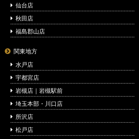
仙台店
秋田店
福島郡山店
関東地方
水戸店
宇都宮店
岩槻店｜岩槻駅前
埼玉本部・川口店
所沢店
松戸店