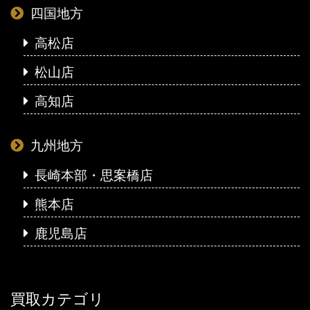
四国地方
高松店
松山店
高知店
九州地方
長崎本部・思案橋店
熊本店
鹿児島店
買取カテゴリ