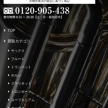
古物営業法の規定に基づく表記
TOP
買取カテゴリ
サックス
フルート
トランペット
ホルン
クラリネット
トロンボーン
ユーフォニアム