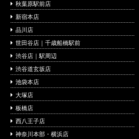
秋葉原駅前店
新宿本店
品川店
世田谷店｜千歳船橋駅前
渋谷店｜駅周辺
渋谷道玄坂店
池袋本店
大塚店
板橋店
西八王子店
神奈川本部・横浜店