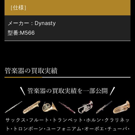
［仕様］
メーカー：Dynasty
型番:M566