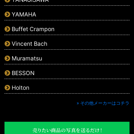
YAMAHA
Buffet Crampon
Vincent Bach
Muramatsu
BESSON
Holton
» その他メーカーはコチラ