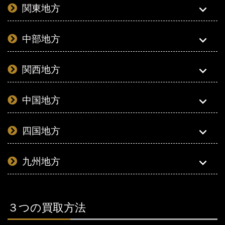
関東地方
中部地方
関西地方
中国地方
四国地方
九州地方
３つの買取方法