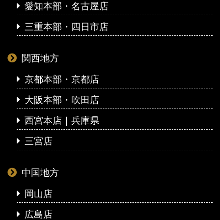
愛知本部・名古屋店
三重本部・四日市店
関西地方
京都本部・京都店
大阪本部・吹田店
西宮本店｜兵庫県
三宮店
中国地方
岡山店
広島店