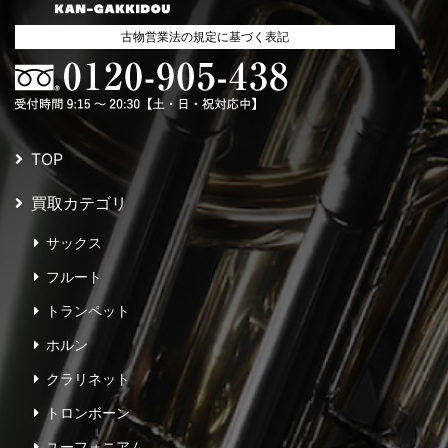
古物営業法の規定に基づく表記
TOP
買取カテゴリ
サックス
フルート
トランペット
ホルン
クラリネット
トロンボーン
ユーフォニアム