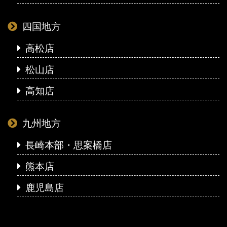
四国地方
高松店
松山店
高知店
九州地方
長崎本部・思案橋店
熊本店
鹿児島店