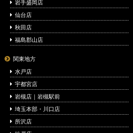
岩手盛岡店
仙台店
秋田店
福島郡山店
関東地方
水戸店
宇都宮店
岩槻店｜岩槻駅前
埼玉本部・川口店
所沢店