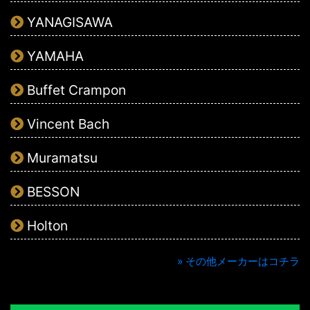
YANAGISAWA
YAMAHA
Buffet Crampon
Vincent Bach
Muramatsu
BESSON
Holton
» その他メーカーはコチラ