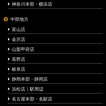
神奈川本部・横浜店
中部地方
富山店
金沢店
山梨甲府店
長野店
岐阜店
静岡本部・静岡店
浜松店｜駅周辺
名古屋本部・名駅店