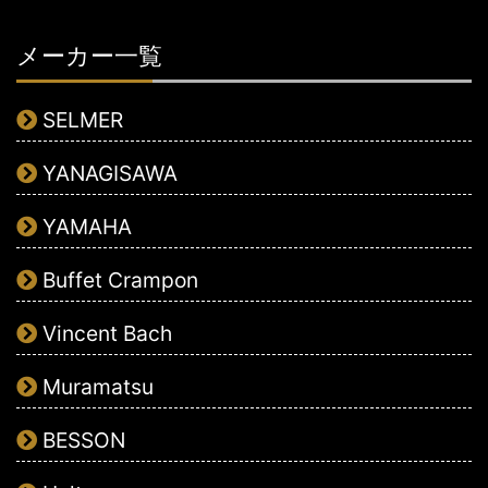
メーカー一覧
SELMER
YANAGISAWA
YAMAHA
Buffet Crampon
Vincent Bach
Muramatsu
BESSON