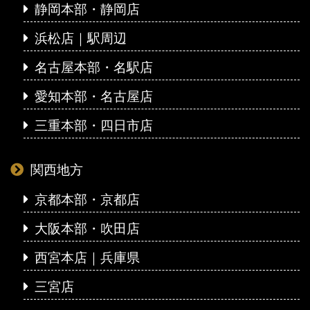
静岡本部・静岡店
浜松店｜駅周辺
名古屋本部・名駅店
愛知本部・名古屋店
三重本部・四日市店
関西地方
京都本部・京都店
大阪本部・吹田店
西宮本店｜兵庫県
三宮店