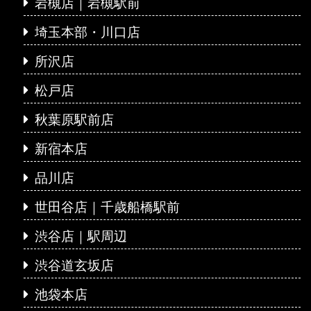
岩槻店｜岩槻駅前
埼玉本部・川口店
所沢店
松戸店
秋葉原駅前店
新宿本店
品川店
世田谷店｜千歳船橋駅前
渋谷店｜駅周辺
渋谷道玄坂店
池袋本店