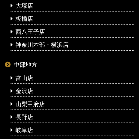
大塚店
板橋店
西八王子店
神奈川本部・横浜店
中部地方
富山店
金沢店
山梨甲府店
長野店
岐阜店