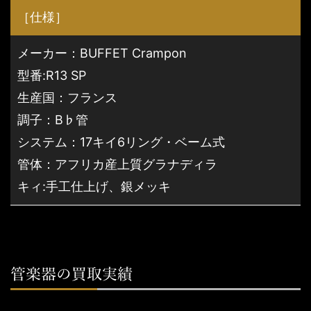
［仕様］
メーカー：BUFFET Crampon
型番:R13 SP
生産国：フランス
調子：B♭管
システム：17キイ6リング・ベーム式
管体：アフリカ産上質グラナディラ
キィ:手工仕上げ、銀メッキ