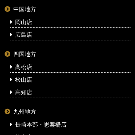
中国地方
岡山店
広島店
四国地方
高松店
松山店
高知店
九州地方
長崎本部・思案橋店