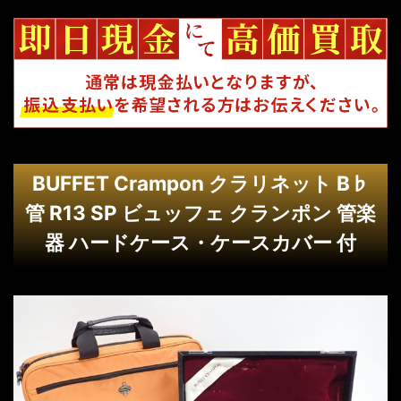
BUFFET Crampon クラリネット B♭
管 R13 SP ビュッフェ クランポン 管楽
器 ハードケース・ケースカバー 付