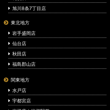
旭川8条7丁目店
東北地方
岩手盛岡店
仙台店
秋田店
福島郡山店
関東地方
水戸店
宇都宮店