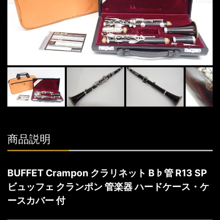
商品説明
BUFFET Crampon クラリネット B♭管 R13 SP
ビュッフェ クランポン 管楽器 ハードケース・ケ
ースカバー 付