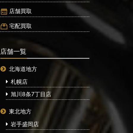
店舗買取
宅配買取
店舗一覧
北海道地方
札幌店
旭川8条7丁目店
東北地方
岩手盛岡店