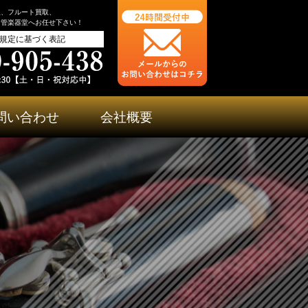
取、フルート買取、
ら管楽器堂へお任せ下さい！
規定に基づく表記
問い合わせ
会社概要