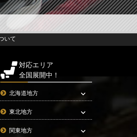
ついて
対応エリア
全国展開中！
北海道地方
東北地方
関東地方