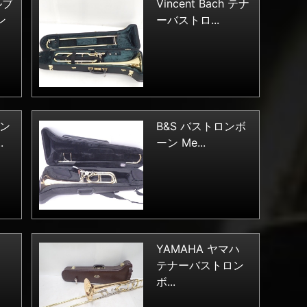
ルブ
Vincent Bach テナ
ン
ーバストロ...
ーン
B&S バストロンボ
.
ーン Me...
YAMAHA ヤマハ
テナーバストロン
ボ...