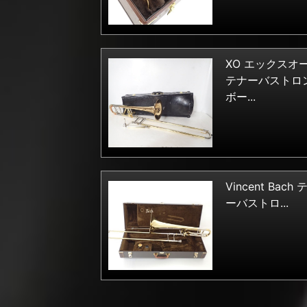
XO エックスオ
テナーバストロ
ボー...
Vincent Bach 
ーバストロ...