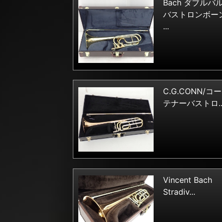
Bach ダブルバ
バストロンボー
...
C.G.CONN/コ
テナーバストロ..
Vincent Bach
Stradiv...