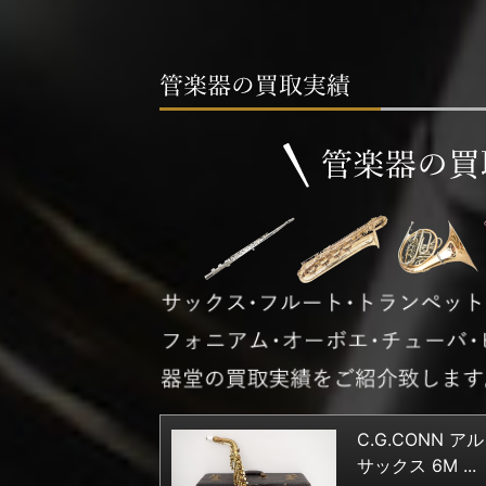
C.G.CONN ア
サックス 6M ...