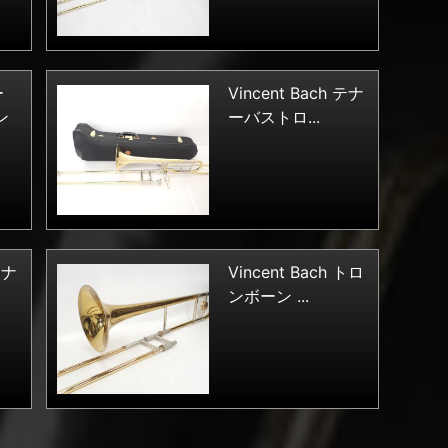
ー
Vincent Bach テナ
ン
ーバストロ...
テナ
Vincent Bach トロ
ンボーン ...