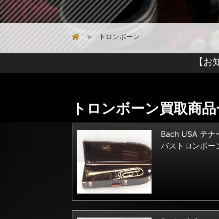
トロンボーン
【お
トロンボーン買取商品
Bach USA テナ
バストロンボーン.