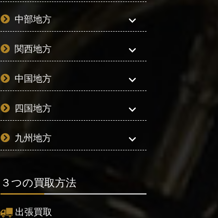
中部地方
関西地方
中国地方
四国地方
九州地方
３つの買取方法
出張買取