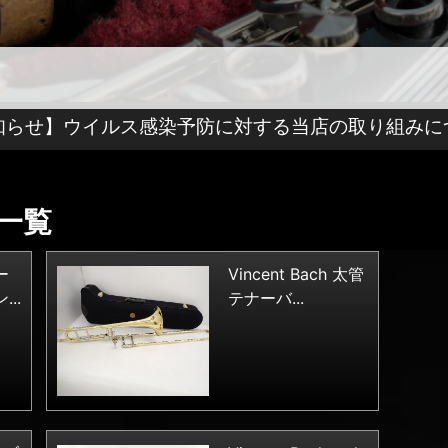
知らせ】ウイルス感染予防に対する当店の取り組みに
一覧
ー
Vincent Bach 太管
..
テナーバ...