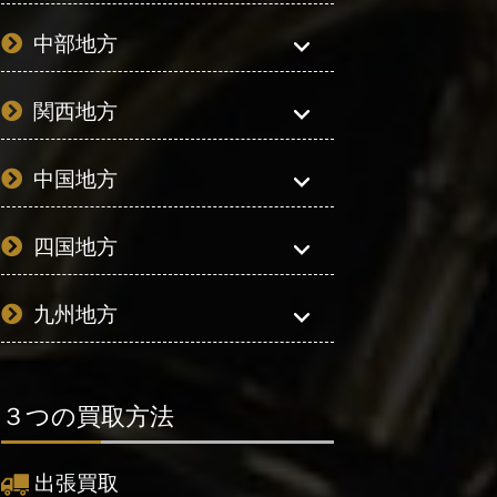
中部地方
関西地方
中国地方
四国地方
九州地方
３つの買取方法
出張買取