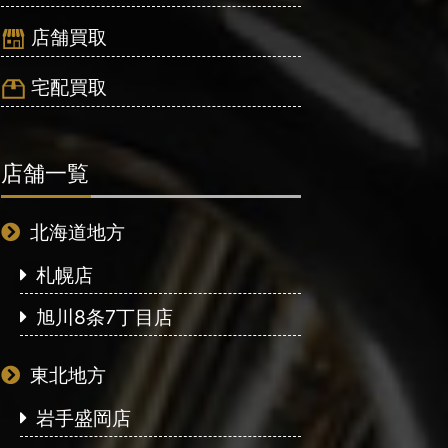
店舗買取
宅配買取
店舗一覧
北海道地方
札幌店
旭川8条7丁目店
東北地方
岩手盛岡店