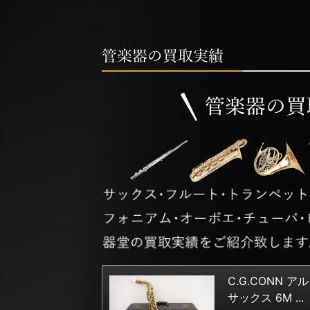
C.G.CONN ア
サックス 6M ...