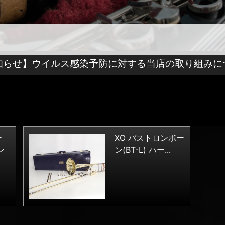
知らせ】ウイルス感染予防に対する当店の取り組みに
ー
XO バストロンボー
ン
ン(BT-L) ハー...