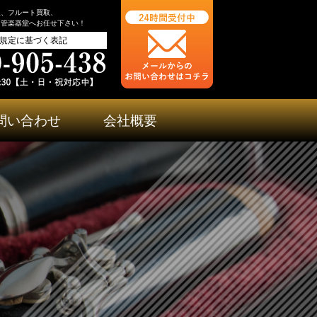
取、フルート買取、
ら管楽器堂へお任せ下さい！
規定に基づく表記
問い合わせ
会社概要