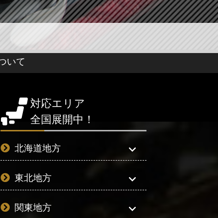
ついて
対応エリア
全国展開中！
北海道地方
東北地方
関東地方