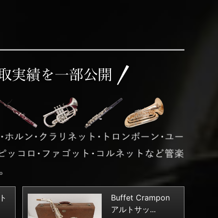
ルト
Buffet Crampon
アルトサッ...