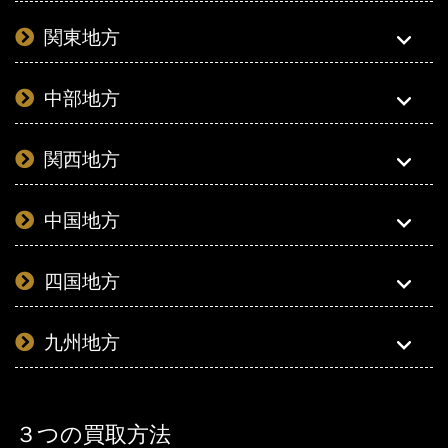
関東地方
中部地方
関西地方
中国地方
四国地方
九州地方
３つの買取方法