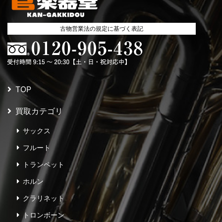
古物営業法の規定に基づく表記
TOP
買取カテゴリ
サックス
フルート
トランペット
ホルン
クラリネット
トロンボーン