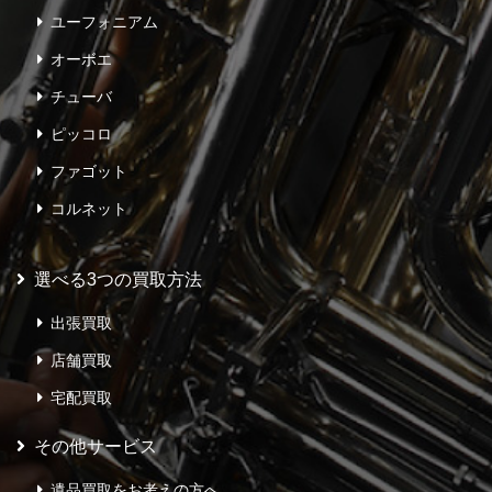
ユーフォニアム
オーボエ
チューバ
ピッコロ
ファゴット
コルネット
選べる3つの買取方法
出張買取
店舗買取
宅配買取
その他サービス
遺品買取をお考えの方へ