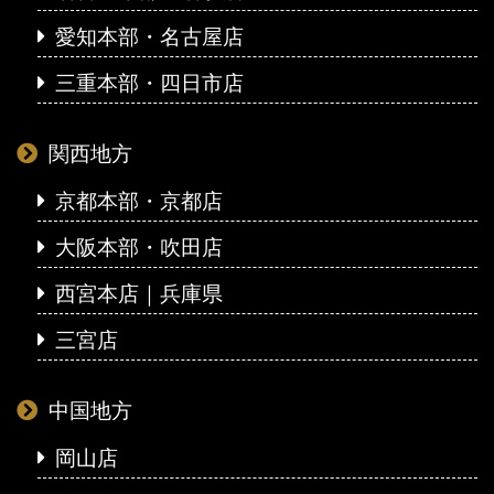
愛知本部・名古屋店
三重本部・四日市店
関西地方
京都本部・京都店
大阪本部・吹田店
西宮本店｜兵庫県
三宮店
中国地方
岡山店