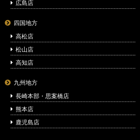
広島店
四国地方
高松店
松山店
高知店
九州地方
長崎本部・思案橋店
熊本店
鹿児島店