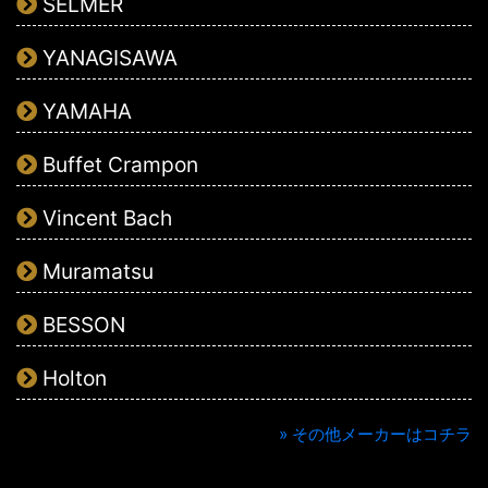
SELMER
YANAGISAWA
YAMAHA
Buffet Crampon
Vincent Bach
Muramatsu
BESSON
Holton
» その他メーカーはコチラ