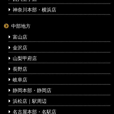
神奈川本部・横浜店
中部地方
富山店
金沢店
山梨甲府店
長野店
岐阜店
静岡本部・静岡店
浜松店｜駅周辺
名古屋本部・名駅店