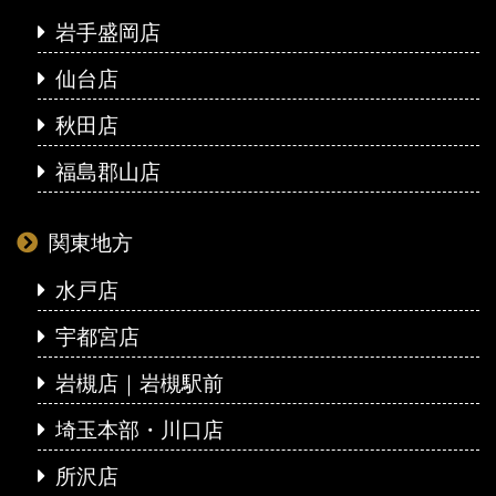
岩手盛岡店
仙台店
秋田店
福島郡山店
関東地方
水戸店
宇都宮店
岩槻店｜岩槻駅前
埼玉本部・川口店
所沢店